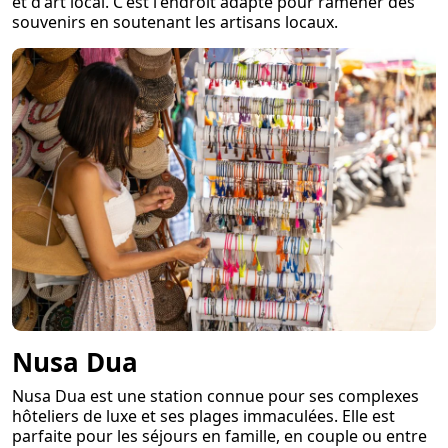
et d'art local. C'est l'endroit adapté pour ramener des
souvenirs en soutenant les artisans locaux.
Nusa Dua
Nusa Dua est une station connue pour ses complexes
hôteliers de luxe et ses plages immaculées. Elle est
parfaite pour les séjours en famille, en couple ou entre