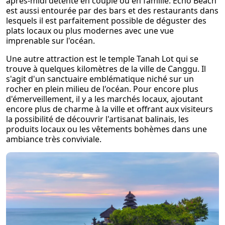
après-midi détente en couple ou en famille. Echo Beach
est aussi entourée par des bars et des restaurants dans
lesquels il est parfaitement possible de déguster des
plats locaux ou plus modernes avec une vue
imprenable sur l'océan.
Une autre attraction est le temple Tanah Lot qui se
trouve à quelques kilomètres de la ville de Canggu. Il
s'agit d'un sanctuaire emblématique niché sur un
rocher en plein milieu de l'océan. Pour encore plus
d'émerveillement, il y a les marchés locaux, ajoutant
encore plus de charme à la ville et offrant aux visiteurs
la possibilité de découvrir l'artisanat balinais, les
produits locaux ou les vêtements bohèmes dans une
ambiance très conviviale.