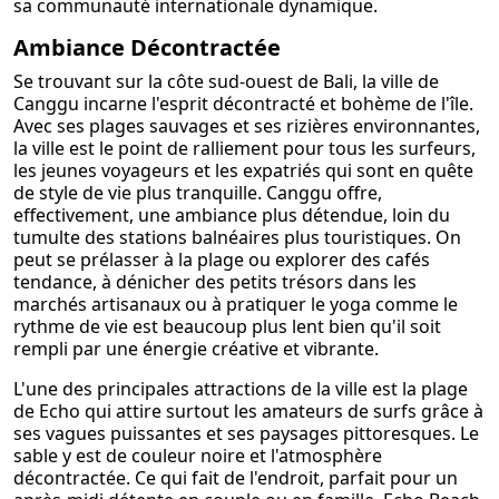
sa communauté internationale dynamique.
Ambiance Décontractée
Se trouvant sur la côte sud-ouest de Bali, la ville de
Canggu incarne l'esprit décontracté et bohème de l'île.
Avec ses plages sauvages et ses rizières environnantes,
la ville est le point de ralliement pour tous les surfeurs,
les jeunes voyageurs et les expatriés qui sont en quête
de style de vie plus tranquille. Canggu offre,
effectivement, une ambiance plus détendue, loin du
tumulte des stations balnéaires plus touristiques. On
peut se prélasser à la plage ou explorer des cafés
tendance, à dénicher des petits trésors dans les
marchés artisanaux ou à pratiquer le yoga comme le
rythme de vie est beaucoup plus lent bien qu'il soit
rempli par une énergie créative et vibrante.
L'une des principales attractions de la ville est la plage
de Echo qui attire surtout les amateurs de surfs grâce à
ses vagues puissantes et ses paysages pittoresques. Le
sable y est de couleur noire et l'atmosphère
décontractée. Ce qui fait de l'endroit, parfait pour un