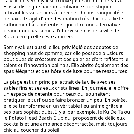
La ville de Seminyak se trouve juste au nord de Kuta.
Elle se distingue par son ambiance sophistiquée
attirant les vacanciers à la recherche de tranquillité et
de luxe. Il s'agit d'une destination très chic qui allie le
raffinement à la détente et qui offre une alternative
beaucoup plus calme à l'effervescence de la ville de
Kuta bien qu'elle reste animée.
Seminyak est aussi le lieu privilégié des adeptes de
shopping haut de gamme, car elle possède plusieurs
boutiques de créateurs et des galeries d'art reflétant le
talent et l'innovation balinais. Elle abrite également des
spas élégants et des hôtels de luxe pour se ressourcer.
La plage est un principal attrait de la ville avec ses
sables fins et ses eaux cristallines. En journée, elle offre
un espace de détente pour ceux qui souhaitent
pratiquer le surf ou se faire bronzer un peu. En soirée,
elle se transforme en un véritable lieu animé grâce à
ses bars sophistiqués. Il y a, par exemple, le Ku De Ta ou
le Potato Head Beach Club qui proposent de délicieux
cocktails et une ambiance décontractée, mais toujours
chic au coucher du soleil.