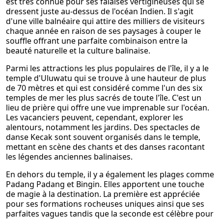
est très connue pour ses falaises vertigineuses qui se
dressent juste au-dessus de l'océan Indien. Il s'agit
d'une ville balnéaire qui attire des milliers de visiteurs
chaque année en raison de ses paysages à couper le
souffle offrant une parfaite combinaison entre la
beauté naturelle et la culture balinaise.
Parmi les attractions les plus populaires de l'île, il y a le
temple d'Uluwatu qui se trouve à une hauteur de plus
de 70 mètres et qui est considéré comme l'un des six
temples de mer les plus sacrés de toute l'île. C'est un
lieu de prière qui offre une vue imprenable sur l'océan.
Les vacanciers peuvent, cependant, explorer les
alentours, notamment les jardins. Des spectacles de
danse Kecak sont souvent organisés dans le temple,
mettant en scène des chants et des danses racontant
les légendes anciennes balinaises.
En dehors du temple, il y a également les plages comme
Padang Padang et Bingin. Elles apportent une touche
de magie à la destination. La première est appréciée
pour ses formations rocheuses uniques ainsi que ses
parfaites vagues tandis que la seconde est célèbre pour