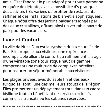
amis. C'est l'endroit le plus adapté pour toute personne
en quête de détente, avec la possibilité d'y pratiquer
des activités très variées de profiter de restaurants
raffinés et des installations de bien-être sophistiquées.
Chaque hôtel offre des jardins paysagers longés par
des eaux cristallines, offrant ainsi un véritable havre de
paix pour les vacanciers.
Luxe et Confort
La ville de Nusa Dua est le symbole du luxe sur l'île de
Bali. Elle propose aux visiteurs une expérience
incomparable alliant le confort au raffinement. Il s'agit
d'une véritable zone touristique haut de gamme
comprenant une multitude de complexes hôteliers
pour assurer un séjour mémorable aux visiteurs.
Les plages privées, avec du sable fin et des eaux
turquoise, sont l'une des meilleurs atouts de la région.
Elles promettent un dépaysement total dans un cadre
idyllique tout en bénéficiant de services exclusifs
comme les transats ou les cabanes réservées.
Il y a aussi le fameux centre commercial en plein air, Bali