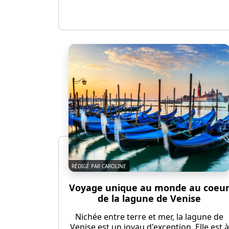
RÉDIGÉ PAR CAROLINE
Voyage unique au monde au coeu
de la lagune de Venise
Nichée entre terre et mer, la lagune de
Venise est un joyau d'exception. Elle est à