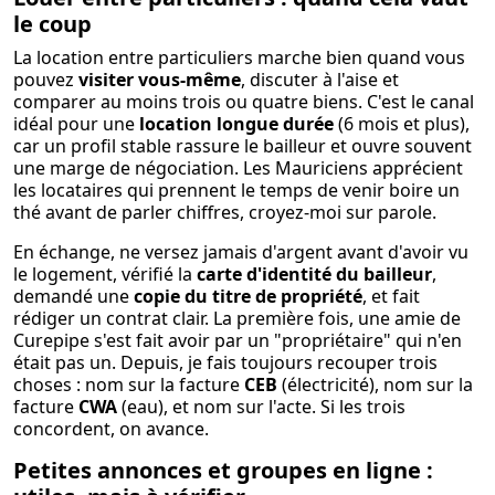
le coup
La location entre particuliers marche bien quand vous
pouvez
visiter vous-même
, discuter à l'aise et
comparer au moins trois ou quatre biens. C'est le canal
idéal pour une
location longue durée
(6 mois et plus),
car un profil stable rassure le bailleur et ouvre souvent
une marge de négociation. Les Mauriciens apprécient
les locataires qui prennent le temps de venir boire un
thé avant de parler chiffres, croyez-moi sur parole.
En échange, ne versez jamais d'argent avant d'avoir vu
le logement, vérifié la
carte d'identité du bailleur
,
demandé une
copie du titre de propriété
, et fait
rédiger un contrat clair. La première fois, une amie de
Curepipe s'est fait avoir par un "propriétaire" qui n'en
était pas un. Depuis, je fais toujours recouper trois
choses : nom sur la facture
CEB
(électricité), nom sur la
facture
CWA
(eau), et nom sur l'acte. Si les trois
concordent, on avance.
Petites annonces et groupes en ligne :