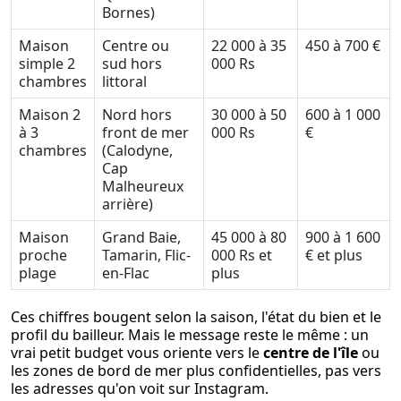
Bornes)
Maison
Centre ou
22 000 à 35
450 à 700 €
simple 2
sud hors
000 Rs
chambres
littoral
Maison 2
Nord hors
30 000 à 50
600 à 1 000
à 3
front de mer
000 Rs
€
chambres
(Calodyne,
Cap
Malheureux
arrière)
Maison
Grand Baie,
45 000 à 80
900 à 1 600
proche
Tamarin, Flic-
000 Rs et
€ et plus
plage
en-Flac
plus
Ces chiffres bougent selon la saison, l'état du bien et le
profil du bailleur. Mais le message reste le même : un
vrai petit budget vous oriente vers le
centre de l'île
ou
les zones de bord de mer plus confidentielles, pas vers
les adresses qu'on voit sur Instagram.