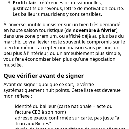
Profil clair
: références professionnelles,
justificatifs de revenus, lettre de motivation courte.
Les bailleurs mauriciens y sont sensibles.
À l'inverse, inutile d'insister sur un bien très demandé
en haute saison touristique (de
novembre à février
),
dans une zone premium, ou affiché déjà au plus bas du
marché. Le vrai levier reste souvent le compromis sur le
bien lui-même : accepter une maison sans piscine, un
peu plus à l'intérieur, ou un ameublement plus simple,
vous fera économiser bien plus qu'une négociation
musclée.
Que vérifier avant de signer
Avant de signer quoi que ce soit, je vérifie
systématiquement huit points. Cette liste est devenue
mon réflexe :
identité du bailleur (carte nationale + acte ou
facture CEB à son nom)
adresse exacte confirmée sur carte, pas juste "à
Trou aux Biches"