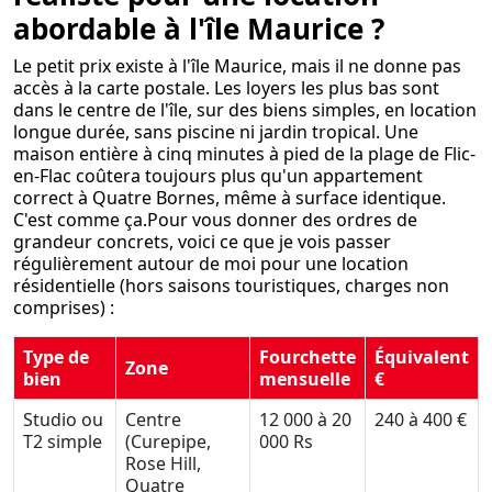
abordable à l'île Maurice ?
Le petit prix existe à l'île Maurice, mais il ne donne pas
accès à la carte postale. Les loyers les plus bas sont
dans le centre de l'île, sur des biens simples, en location
longue durée, sans piscine ni jardin tropical. Une
maison entière à cinq minutes à pied de la plage de Flic-
en-Flac coûtera toujours plus qu'un appartement
correct à Quatre Bornes, même à surface identique.
C'est comme ça.Pour vous donner des ordres de
grandeur concrets, voici ce que je vois passer
régulièrement autour de moi pour une location
résidentielle (hors saisons touristiques, charges non
comprises) :
Type de
Fourchette
Équivalent
Zone
bien
mensuelle
€
Studio ou
Centre
12 000 à 20
240 à 400 €
T2 simple
(Curepipe,
000 Rs
Rose Hill,
Quatre