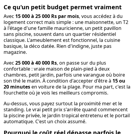
Ce qu'un petit budget permet vraiment
Avec
15 000 à 25 000 Rs par mois
, vous accédez à du
logement correct mais simple : une maisonnette, un T2
à l'étage d'une famille mauricienne, un petit pavillon
sans piscine, souvent dans un quartier résidentiel
classique. L'ameublement est fonctionnel, la cuisine
basique, la déco datée. Rien d'indigne, juste pas
magazine.
Avec
25 000 à 40 000 Rs
, on passe sur du plus
confortable : vraie maison de plain-pied à deux
chambres, petit jardin, parfois une varangue où boire
son thé le matin. À condition d'accepter d'être à
15 ou
20 minutes
en voiture de la plage. Pour ma part, c'est la
fourchette où je vois les meilleurs compromis.
Au-dessus, vous payez surtout la proximité mer et le
standing. Le vrai petit prix s'arrête quand commencent
la piscine privée, le jardin tropical entretenu et le portail
automatique. C'est un choix assumé.
Pourquoi le coût réel dépasse parfois le