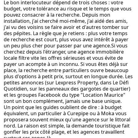
Le bon interlocuteur dépend de trois choses : votre
budget, votre tolérance au risque et le temps que vous
pouvez consacrer à la recherche. Depuis mon
installation, j'ai cherché moi-même, j'ai aidé des amis,
j'ai vu des voisins se faire avoir et d'autres tomber sur
des pépites. La règle que je retiens : plus votre temps
de recherche est court, plus vous avez intérêt à payer
un peu plus cher pour passer par une agence.Si vous
cherchez depuis l'étranger, une agence immobilière
locale filtre vite les offres sérieuses et vous évite de
payer un acompte à un inconnu. Si vous êtes déjà sur
place, la recherche entre particuliers ouvre beaucoup
plus d'options à petit prix, surtout en longue durée. Les
petites annonces (sur Lexpress Property, dans Le Défi
Quotidien, sur les panneaux des gargotes de quartier)
et les groupes Facebook du type "Location Maurice"
sont un bon complément, jamais une base unique.
Un point que les guides oublient de dire : à budget
équivalent, un particulier à Curepipe ou à Moka vous
proposera souvent mieux qu'une agence sur le littoral
nord. La raison est simple, la demande touristique fait
gonfler les prix côté plage, et les agences travaillent