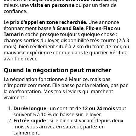
mieux, une
visite en personne
ou par un tiers de
confiance.
Le
prix d'appel en zone recherchée
. Une annonce
étonnamment basse à
Grand Baie
,
Flic-en-Flac
ou
Tamarin
cache presque toujours quelque chose :
charges sorties du loyer, disponibilité très courte (2 à 3
mois), bien réellement situé à 2 km du front de mer, ou
mauvaise expérience connue dans le quartier. Vérifiez
avant de rêver.
Quand la négociation peut marcher
La négociation fonctionne à Maurice, mais pas
n'importe comment. Elle passe par la relation, pas par
la confrontation. Mes trois leviers qui marchent
vraiment :
Durée longue
: un contrat de
12 ou 24 mois
vaut
souvent 5 à 10 % de baisse sur le loyer.
Entrée rapide
: si le bien est vacant depuis deux
mois, vous arrivez en sauveur, parlez-en
calmement.