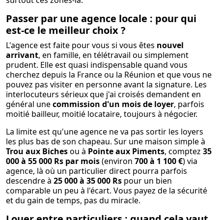
surtout ces zones-là.
Passer par une agence locale : pour qui
est-ce le meilleur choix ?
L'agence est faite pour vous si vous êtes
nouvel
arrivant
, en famille, en télétravail ou simplement
prudent. Elle est quasi indispensable quand vous
cherchez depuis la France ou la Réunion et que vous ne
pouvez pas visiter en personne avant la signature. Les
interlocuteurs sérieux que j'ai croisés demandent en
général une
commission d'un mois de loyer
, parfois
moitié bailleur, moitié locataire, toujours à négocier.
La limite est qu'une agence ne va pas sortir les loyers
les plus bas de son chapeau. Sur une maison simple à
Trou aux Biches
ou à
Pointe aux Piments
, comptez
35
000 à 55 000 Rs par mois
(environ
700 à 1 100 €
) via
agence, là où un particulier direct pourra parfois
descendre à
25 000 à 35 000 Rs
pour un bien
comparable un peu à l'écart. Vous payez de la sécurité
et du gain de temps, pas du miracle.
Louer entre particuliers : quand cela vaut