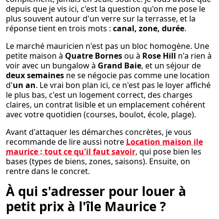
depuis que je vis ici, c'est la question qu'on me pose le
plus souvent autour d'un verre sur la terrasse, et la
réponse tient en trois mots :
canal, zone, durée
.
Le marché mauricien n'est pas un bloc homogène. Une
petite maison à
Quatre Bornes
ou à
Rose Hill
n'a rien à
voir avec un bungalow à
Grand Baie
, et un séjour de
deux semaines
ne se négocie pas comme une location
d'
un an
. Le vrai bon plan ici, ce n'est pas le loyer affiché
le plus bas, c'est un logement correct, des charges
claires, un contrat lisible et un emplacement cohérent
avec votre quotidien (courses, boulot, école, plage).
Avant d'attaquer les démarches concrètes, je vous
recommande de lire aussi notre
Location maison ile
maurice : tout ce qu'il faut savoir
, qui pose bien les
bases (types de biens, zones, saisons). Ensuite, on
rentre dans le concret.
À qui s'adresser pour louer à
petit prix à l'île Maurice ?