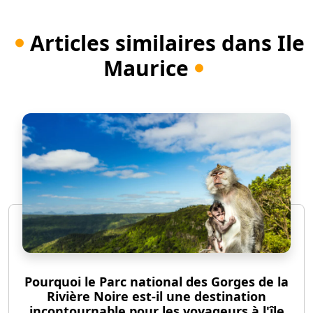
Articles similaires dans Ile
Maurice
Pourquoi le Parc national des Gorges de la
Rivière Noire est-il une destination
incontournable pour les voyageurs à l'île