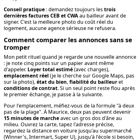
Conseil pratique
: demandez toujours les
trois
dernières factures CEB et CWA
au bailleur avant de
signer. C'est la meilleure photo du coût réel du
logement, aucune agence sérieuse ne refusera.
Comment comparer les annonces sans se
tromper
Mon petit rituel quand je regarde une nouvelle annonce
: je note cinq points sur un papier avant même
d'appeler.
Loyer total estimé
(avec charges),
emplacement réel
(je le cherche sur Google Maps, pas
sur la photo),
état du bien
,
fiabilité du bailleur
et
conditions de contrat
. Si un seul point reste flou après
le premier échange, je passe à la suivante.
Pour l'emplacement, méfiez-vous de la formule "à deux
pas de la plage". À Maurice, deux pas peuvent devenir
15 minutes de marche
avec un gros dos d'âne au
milieu. Ouvrez la carte, tapez l'adresse précise,
regardez la distance en voiture jusqu'au supermarché
(Winner's, Intermart, Super U), jusqu'à l'école si besoin,