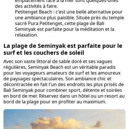
emplacement face à la mer sont quelques-unes
des activités à faire.
Petitenget Beach : c'est une belle alternative pour
une ambiance plus paisible. Située près du temple
sacré Pura Petitenget, cette plage de Bali
Seminyak est parfaite pour la méditation et la
relaxation.
La plage de Seminyak est parfaite pour le
surf et les couchers de soleil
Avec son vaste littoral de sable doré et ses vagues
régulières, Seminyak Beach est un véritable paradis
pour les voyageurs amateurs de surf et les amoureux
de paysages spectaculaires. Son ambiance chic et
décontractée en fait l'un des endroits les plus prisés de
Bali Seminyak pour combiner sport, détente et soirées
en bord de mer. Réservez dans un hôtel ou un resort au
bord de la plage pour en profiter au maximum.