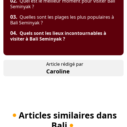
02.
Quel est le meilleur moment pour visiter Bali
Seminyak ?
03.
Quelles sont les plages les plus populaires à
Bali Seminyak ?
04.
Quels sont les lieux incontournables à
visiter à Bali Seminyak ?
Article rédigé par
Caroline
Articles similaires dans
Bali