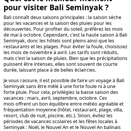
pour visiter Bali Seminyak ?
Bali connaît deux saisons principales : la saison sèche
pour les vacances et la saison des pluies pour les
découvertes. Pour profiter du soleil, préférez les mois
de mai à octobre. Cependant, c'est la haute saison à Bali
Seminyak, donc les hôtels sont pleins ainsi que les
restaurants et les plages. Pour éviter la foule, choisissez
les mois de novembre à avril. Les tarifs sont réduits,
mais c'est la saison de pluies. Bien que les précipitations
puissent être intenses, elles sont souvent de courte
durée, laissant place à de belles éclaircies.
Je vous rassure, il est possible de faire un voyage à Bali
Seminyak sans être mêlé à une forte foule ni à une
forte pluie. Pour cela, privilégiez la basse saison des
vacances : mars, avril, septembre, octobre. Ces
mois offrent un bon équilibre entre météo agréable et
fréquentation moyenne (hôtel, restaurant, plage, villa,
resort, club de nuit, piscine, etc.). Sinon, évitez les
périodes de vacances scolaires et les fêtes locales à
Seminyak : Noël, le Nouvel An et le Nouvel An balinais