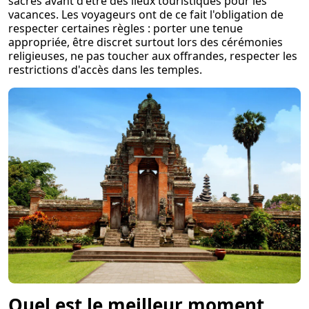
sacrés avant d'être des lieux touristiques pour les
vacances. Les voyageurs ont de ce fait l'obligation de
respecter certaines règles : porter une tenue
appropriée, être discret surtout lors des cérémonies
religieuses, ne pas toucher aux offrandes, respecter les
restrictions d'accès dans les temples.
Quel est le meilleur moment