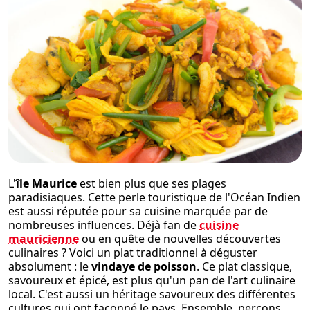
L'
île Maurice
est bien plus que ses plages
paradisiaques. Cette perle touristique de l'Océan Indien
est aussi réputée pour sa cuisine marquée par de
nombreuses influences. Déjà fan de
cuisine
mauricienne
ou en quête de nouvelles découvertes
culinaires ? Voici un plat traditionnel à déguster
absolument : le
vindaye de poisson
. Ce plat classique,
savoureux et épicé, est plus qu'un pan de l'art culinaire
local. C'est aussi un héritage savoureux des différentes
cultures qui ont façonné le pays. Ensemble, perçons