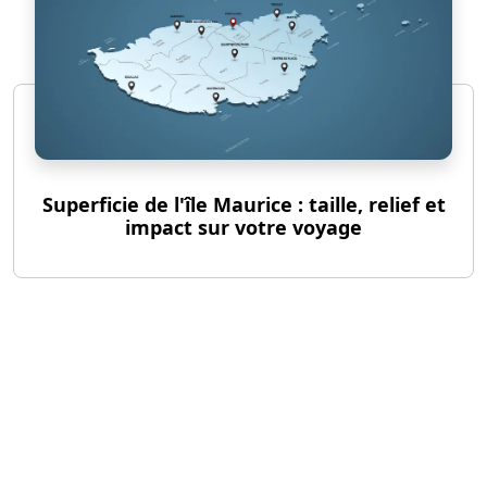
Superficie de l'île Maurice : taille, relief et
impact sur votre voyage
©
guide-voyages.com
Tous droits réservés
Contact
Mentions légales