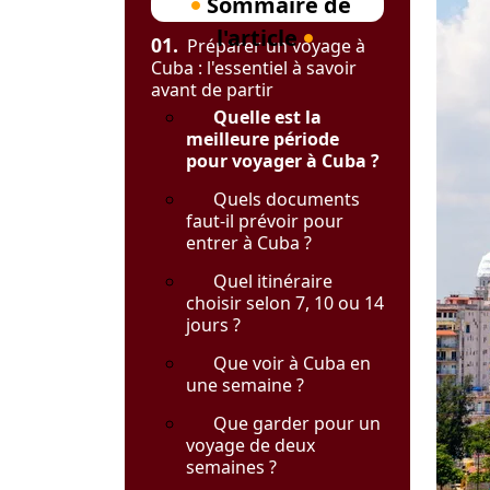
Sommaire de
l'article
01.
Préparer un voyage à
Cuba : l'essentiel à savoir
avant de partir
Quelle est la
meilleure période
pour voyager à Cuba ?
Quels documents
faut-il prévoir pour
entrer à Cuba ?
Quel itinéraire
choisir selon 7, 10 ou 14
jours ?
Que voir à Cuba en
une semaine ?
Que garder pour un
voyage de deux
semaines ?