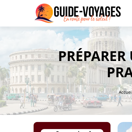
PRÉPARER 
PRA
Accuei