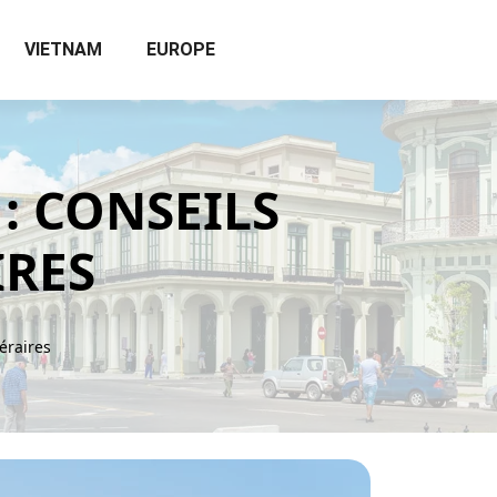
VIETNAM
EUROPE
: CONSEILS
IRES
éraires