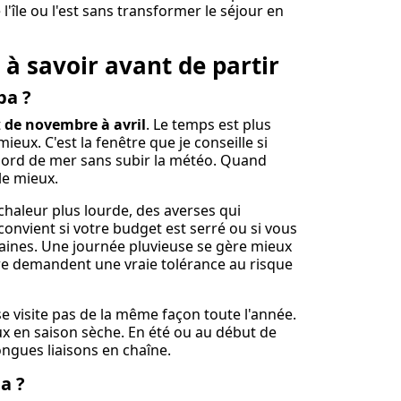
l'île ou l'est sans transformer le séjour en
 à savoir avant de partir
ba ?
t
de novembre à avril
. Le temps est plus
eux. C'est la fenêtre que je conseille si
 bord de mer sans subir la météo. Quand
 le mieux.
e chaleur plus lourde, des averses qui
onvient si votre budget est serré ou si vous
aines. Une journée pluvieuse se gère mieux
bre demandent une vraie tolérance au risque
e visite pas de la même façon toute l'année.
ux en saison sèche. En été ou au début de
ngues liaisons en chaîne.
a ?