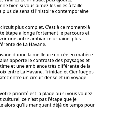
ne bien si vous aimez les villes à taille
a plus de sens si l'histoire contemporaine
 circuit plus complet. C'est à ce moment-là
te étape allonge fortement le parcours et
uvrir une autre ambiance urbaine, plus
ifférente de La Havane.
Havane donne la meilleure entrée en matière
iñales apporte le contraste des paysages et
intime et une ambiance très différente de la
choix entre La Havane, Trinidad et Cienfuegos
sitez entre un circuit dense et un voyage
 votre priorité est la plage ou si vous voulez
 culturel, ce n'est pas l'étape que je
exe alors qu'ils manquent déjà de temps pour