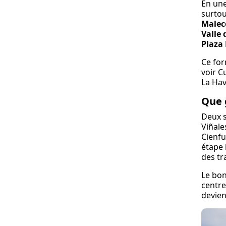
En une
surtou
Malec
Valle 
Plaza
Ce for
voir C
La Hav
Que 
Deux s
Viñale
Cienfu
étape 
des tr
Le bon
centre
devien