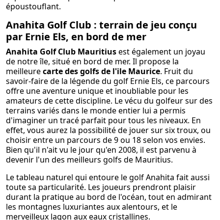
époustouflant.
Anahita Golf Club : terrain de jeu conçu
par Ernie Els, en bord de mer
Anahita Golf Club Mauritius
est également un joyau
de notre île, situé en bord de mer. Il propose la
meilleure
carte des golfs de l'ile Maurice
. Fruit du
savoir-faire de la légende du golf Ernie Els, ce parcours
offre une aventure unique et inoubliable pour les
amateurs de cette discipline. Le vécu du golfeur sur des
terrains variés dans le monde entier lui a permis
d'imaginer un tracé parfait pour tous les niveaux. En
effet, vous aurez la possibilité de jouer sur six troux, ou
choisir entre un parcours de 9 ou 18 selon vos envies.
Bien qu'il n'ait vu le jour qu'en 2008, il est parvenu à
devenir l'un des meilleurs golfs de Mauritius.
Le tableau naturel qui entoure le golf Anahita fait aussi
toute sa particularité. Les joueurs prendront plaisir
durant la pratique au bord de l'océan, tout en admirant
les montagnes luxuriantes aux alentours, et le
merveilleux lagon aux eaux cristallines.