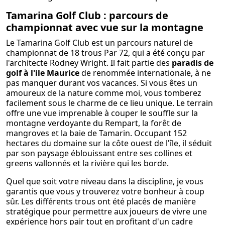
Tamarina Golf Club : parcours de
championnat avec vue sur la montagne
Le Tamarina Golf Club est un parcours naturel de
championnat de 18 trous Par 72, qui a été conçu par
l'architecte Rodney Wright. Il fait partie des
paradis de
golf à l'ile Maurice
de renommée internationale, à ne
pas manquer durant vos vacances. Si vous êtes un
amoureux de la nature comme moi, vous tomberez
facilement sous le charme de ce lieu unique. Le terrain
offre une vue imprenable à couper le souffle sur la
montagne verdoyante du Rempart, la forêt de
mangroves et la baie de Tamarin. Occupant 152
hectares du domaine sur la côte ouest de l'île, il séduit
par son paysage éblouissant entre ses collines et
greens vallonnés et la rivière qui les borde.
Quel que soit votre niveau dans la discipline, je vous
garantis que vous y trouverez votre bonheur à coup
sûr. Les différents trous ont été placés de manière
stratégique pour permettre aux joueurs de vivre une
expérience hors pair tout en profitant d'un cadre