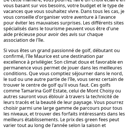
vous basant sur vos besoins, votre budget et le type de
vacances que vous souhaitez vivre. Dans tous les cas, je
vous conseille d'organiser votre aventure à l'avance
pour éviter les mauvaises surprises. Les différents sites
spécialisés dans le tourisme peuvent vous être d'une
aide précieuse pour avoir des avis sur chaque
association de l'île.
Si vous êtes un grand passionné de golf, débutant ou
confirmé, l'île Maurice est une destination par
excellence à privilégier. Son climat doux et favorable en
permanence vous permet de jouer dans les meilleures
conditions. Que vous comptiez séjourner dans le nord,
le sud ou une autre partie de l'île, vous serez certain de
trouver le centre de golf qu'il vous faut. Ces golfs
comme Tamarina Golf Estate, celui de Mont Choisy ou
autres sauront vous éblouir à travers la technicité de
leurs tracés et la beauté de leur paysage. Vous pourrez
choisir parmi une large gamme de parcours pour tous
les niveaux, et trouver des forfaits intéressants dans les
meilleurs établissements. Le prix des green fees peut
varier tout au long de l'année selon la saison et