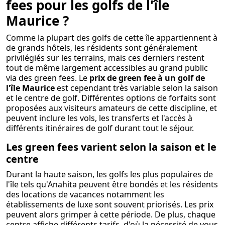
fees pour les golfs de l'île
Maurice ?
Comme la plupart des golfs de cette île appartiennent à
de grands hôtels, les résidents sont généralement
privilégiés sur les terrains, mais ces derniers restent
tout de même largement accessibles au grand public
via des green fees. Le
prix de green fee à un golf de
l'île Maurice
est cependant très variable selon la saison
et le centre de golf. Différentes options de forfaits sont
proposées aux visiteurs amateurs de cette discipline, et
peuvent inclure les vols, les transferts et l'accès à
différents itinéraires de golf durant tout le séjour.
Les green fees varient selon la saison et le
centre
Durant la haute saison, les golfs les plus populaires de
l'île tels qu'Anahita peuvent être bondés et les résidents
des locations de vacances notamment les
établissements de luxe sont souvent priorisés. Les prix
peuvent alors grimper à cette période. De plus, chaque
centre affiche différents tarifs, d'où la nécessité de vous