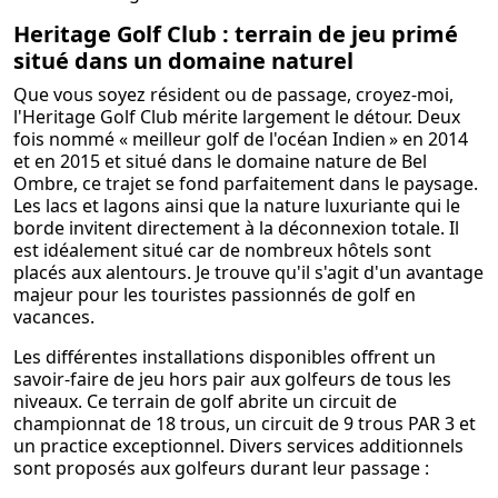
Heritage Golf Club : terrain de jeu primé
situé dans un domaine naturel
Que vous soyez résident ou de passage, croyez-moi,
l'Heritage Golf Club mérite largement le détour. Deux
fois nommé «
meilleur golf de l'océan Indien
» en 2014
et en 2015 et situé dans le domaine nature de Bel
Ombre, ce trajet se fond parfaitement dans le paysage.
Les lacs et lagons ainsi que la nature luxuriante qui le
borde invitent directement à la déconnexion totale. Il
est idéalement situé car de nombreux hôtels sont
placés aux alentours. Je trouve qu'il s'agit d'un avantage
majeur pour les touristes passionnés de golf en
vacances.
Les différentes installations disponibles offrent un
savoir-faire de jeu hors pair aux golfeurs de tous les
niveaux. Ce terrain de golf abrite un circuit de
championnat de 18 trous, un circuit de 9 trous PAR 3 et
un practice exceptionnel. Divers services additionnels
sont proposés aux golfeurs durant leur passage :