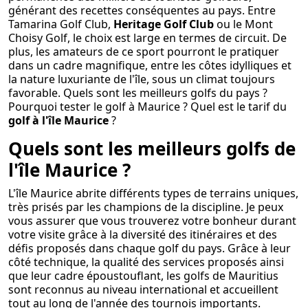
générant des recettes conséquentes au pays. Entre
Tamarina Golf Club,
Heritage Golf
Club
ou le Mont
Choisy Golf, le choix est large en termes de circuit. De
plus, les amateurs de ce sport pourront le pratiquer
dans un cadre magnifique, entre les côtes idylliques et
la nature luxuriante de l'île, sous un climat toujours
favorable. Quels sont les meilleurs golfs du pays
?
Pourquoi tester le golf à Maurice
? Quel est le tarif du
golf à l'île Maurice
?
Quels sont les meilleurs golfs de
l'île Maurice ?
L'île Maurice abrite différents types de terrains uniques,
très prisés par les champions de la discipline. Je peux
vous assurer que vous trouverez votre bonheur durant
votre visite grâce à la diversité des itinéraires et des
défis proposés dans chaque golf du pays. Grâce à leur
côté technique, la qualité des services proposés ainsi
que leur cadre époustouflant, les golfs de Mauritius
sont reconnus au niveau international et accueillent
tout au long de l'année des tournois importants.