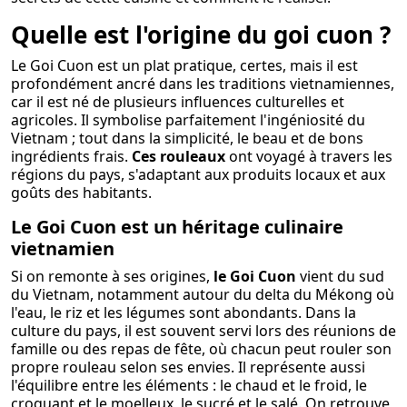
Quelle est l'origine du goi cuon ?
Le Goi Cuon est un plat pratique, certes, mais il est
profondément ancré dans les traditions vietnamiennes,
car il est né de plusieurs influences culturelles et
agricoles. Il symbolise parfaitement l'ingéniosité du
Vietnam ; tout dans la simplicité, le beau et de bons
ingrédients frais.
Ces rouleaux
ont voyagé à travers les
régions du pays, s'adaptant aux produits locaux et aux
goûts des habitants.
Le Goi Cuon est un héritage culinaire
vietnamien
Si on remonte à ses origines,
le Goi Cuon
vient du sud
du Vietnam, notamment autour du delta du Mékong où
l'eau, le riz et les légumes sont abondants. Dans la
culture du pays, il est souvent servi lors des réunions de
famille ou des repas de fête, où chacun peut rouler son
propre rouleau selon ses envies. Il représente aussi
l'équilibre entre les éléments : le chaud et le froid, le
croquant et le moelleux, le sucré et le salé. On retrouve