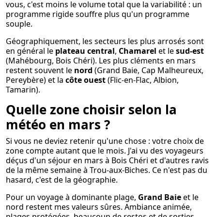
vous, c'est moins le volume total que la variabilité : un
programme rigide souffre plus qu'un programme
souple.
Géographiquement, les secteurs les plus arrosés sont
en général le
plateau central
,
Chamarel
et le
sud-est
(Mahébourg, Bois Chéri). Les plus cléments en mars
restent souvent le
nord
(Grand Baie, Cap Malheureux,
Pereybère) et la
côte ouest
(Flic-en-Flac, Albion,
Tamarin).
Quelle zone choisir selon la
météo en mars ?
Si vous ne deviez retenir qu'une chose : votre choix de
zone compte autant que le mois. J'ai vu des voyageurs
déçus d'un séjour en mars à Bois Chéri et d'autres ravis
de la même semaine à Trou-aux-Biches. Ce n'est pas du
hasard, c'est de la géographie.
Pour un voyage à dominante plage,
Grand Baie
et le
nord restent mes valeurs sûres. Ambiance animée,
plages protégées, beaucoup de restos et de sorties