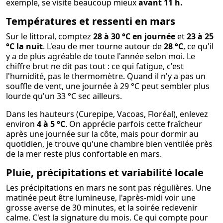
exemple, se visite beaucoup mieux
avant 11 h.
Températures et ressenti en mars
Sur le littoral, comptez
28 à 30 °C en journée
et
23 à 25
°C la nuit
. L'eau de mer tourne autour de
28 °C
, ce qu'il
y a de plus agréable de toute l'année selon moi. Le
chiffre brut ne dit pas tout : ce qui fatigue, c'est
l'humidité, pas le thermomètre. Quand il n'y a pas un
souffle de vent, une journée à 29 °C peut sembler plus
lourde qu'un 33 °C sec ailleurs.
Dans les hauteurs (Curepipe, Vacoas, Floréal), enlevez
environ
4 à 5 °C
. On apprécie parfois cette fraîcheur
après une journée sur la côte, mais pour dormir au
quotidien, je trouve qu'une chambre bien ventilée près
de la mer reste plus confortable en mars.
Pluie, précipitations et variabilité locale
Les précipitations en mars ne sont pas régulières. Une
matinée peut être lumineuse, l'après-midi voir une
grosse averse de 30 minutes, et la soirée redevenir
calme. C'est la signature du mois. Ce qui compte pour