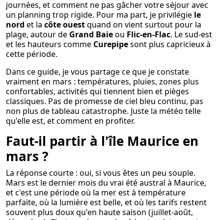
journées, et comment ne pas gâcher votre séjour avec
un planning trop rigide. Pour ma part, je privilégie
le
nord
et la
côte ouest
quand on vient surtout pour la
plage, autour de
Grand Baie
ou
Flic-en-Flac
. Le sud-est
et les hauteurs comme
Curepipe
sont plus capricieux à
cette période.
Dans ce guide, je vous partage ce que je constate
vraiment en mars : températures, pluies, zones plus
confortables, activités qui tiennent bien et pièges
classiques. Pas de promesse de ciel bleu continu, pas
non plus de tableau catastrophe. Juste la météo telle
qu'elle est, et comment en profiter.
Faut-il partir à l'île Maurice en
mars ?
La réponse courte : oui, si vous êtes un peu souple.
Mars est le dernier mois du vrai été austral à Maurice,
et c'est une période où la mer est à température
parfaite, où la lumière est belle, et où les tarifs restent
souvent plus doux qu'en haute saison (juillet-août,