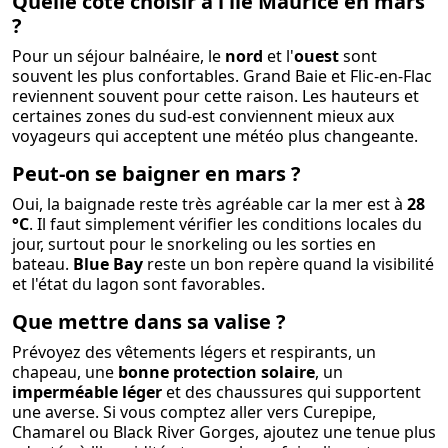
Quelle côte choisir à l'île Maurice en mars
?
Pour un séjour balnéaire, le
nord
et l'
ouest
sont
souvent les plus confortables. Grand Baie et Flic-en-Flac
reviennent souvent pour cette raison. Les hauteurs et
certaines zones du sud-est conviennent mieux aux
voyageurs qui acceptent une météo plus changeante.
Peut-on se baigner en mars ?
Oui, la baignade reste très agréable car la mer est à
28
°C
. Il faut simplement vérifier les conditions locales du
jour, surtout pour le snorkeling ou les sorties en
bateau.
Blue Bay
reste un bon repère quand la visibilité
et l'état du lagon sont favorables.
Que mettre dans sa valise ?
Prévoyez des vêtements légers et respirants, un
chapeau, une
bonne protection solaire
, un
imperméable léger
et des chaussures qui supportent
une averse. Si vous comptez aller vers Curepipe,
Chamarel ou Black River Gorges, ajoutez une tenue plus