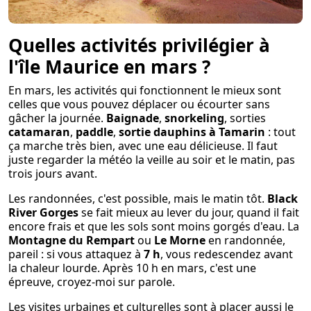
Quelles activités privilégier à
l'île Maurice en mars ?
En mars, les activités qui fonctionnent le mieux sont
celles que vous pouvez déplacer ou écourter sans
gâcher la journée.
Baignade
,
snorkeling
, sorties
catamaran
,
paddle
,
sortie dauphins à Tamarin
: tout
ça marche très bien, avec une eau délicieuse. Il faut
juste regarder la météo la veille au soir et le matin, pas
trois jours avant.
Les randonnées, c'est possible, mais le matin tôt.
Black
River Gorges
se fait mieux au lever du jour, quand il fait
encore frais et que les sols sont moins gorgés d'eau. La
Montagne du Rempart
ou
Le Morne
en randonnée,
pareil : si vous attaquez à
7 h
, vous redescendez avant
la chaleur lourde. Après 10 h en mars, c'est une
épreuve, croyez-moi sur parole.
Les visites urbaines et culturelles sont à placer aussi le