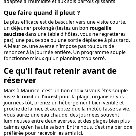
adaptée à l'humidité et aux sols parfois glissants.
Que faire quand il pleut ?
Le plus efficace est de basculer vers une visite courte,
un déjeuner prolongé (testez un bon
rougaille
saucisse
dans une table d'hôtes, vous ne regretterez
pas), une pause spa ou une sortie déplacée à plus tard.
À Maurice, une averse n'impose pas toujours de
renoncer à la journée entière. Un programme souple
fonctionne mieux qu'un planning trop serré.
Ce qu'il faut retenir avant de
réserver
Mars à Maurice, c'est un bon choix si vous êtes souple.
Visez le
nord
ou l'
ouest
pour la plage, organisez vos
journées tôt, prenez un hébergement bien ventilé et
proche de la mer, et acceptez que la météo fasse sa vie.
Vous aurez une eau chaude, des journées souvent
lumineuses entre deux averses, et des plages bien plus
calmes qu'en haute saison. Entre nous, c'est ma période
préférée pour recevoir les amis ici.