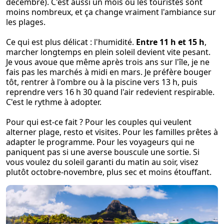
décembre). C'est aussi un mois où les touristes sont
moins nombreux, et ça change vraiment l'ambiance sur
les plages.
Ce qui est plus délicat : l'humidité.
Entre 11 h et 15 h
,
marcher longtemps en plein soleil devient vite pesant.
Je vous avoue que même après trois ans sur l'île, je ne
fais pas les marchés à midi en mars. Je préfère bouger
tôt, rentrer à l'ombre ou à la piscine vers 13 h, puis
reprendre vers 16 h 30 quand l'air redevient respirable.
C'est le rythme à adopter.
Pour qui est-ce fait ? Pour les couples qui veulent
alterner plage, resto et visites. Pour les familles prêtes à
adapter le programme. Pour les voyageurs qui ne
paniquent pas si une averse bouscule une sortie. Si
vous voulez du soleil garanti du matin au soir, visez
plutôt octobre-novembre, plus sec et moins étouffant.