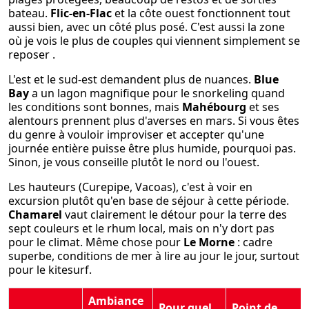
bateau.
Flic-en-Flac
et la côte ouest fonctionnent tout
aussi bien, avec un côté plus posé. C'est aussi la zone
où je vois le plus de couples qui viennent simplement se
reposer .
L'est et le sud-est demandent plus de nuances.
Blue
Bay
a un lagon magnifique pour le snorkeling quand
les conditions sont bonnes, mais
Mahébourg
et ses
alentours prennent plus d'averses en mars. Si vous êtes
du genre à vouloir improviser et accepter qu'une
journée entière puisse être plus humide, pourquoi pas.
Sinon, je vous conseille plutôt le nord ou l'ouest.
Les hauteurs (Curepipe, Vacoas), c'est à voir en
excursion plutôt qu'en base de séjour à cette période.
Chamarel
vaut clairement le détour pour la terre des
sept couleurs et le rhum local, mais on n'y dort pas
pour le climat. Même chose pour
Le Morne
: cadre
superbe, conditions de mer à lire au jour le jour, surtout
pour le kitesurf.
Ambiance
Pour quel
Point de