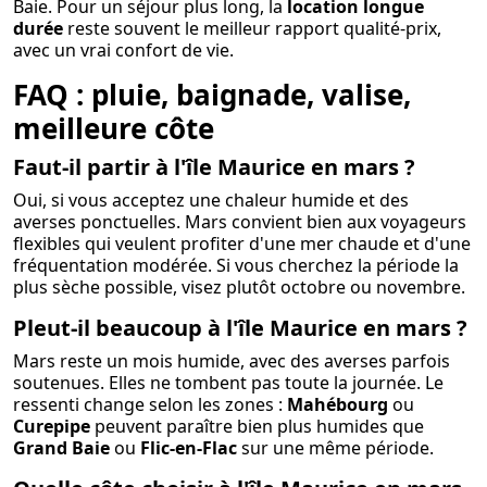
Baie. Pour un séjour plus long, la
location longue
durée
reste souvent le meilleur rapport qualité-prix,
avec un vrai confort de vie.
FAQ : pluie, baignade, valise,
meilleure côte
Faut-il partir à l'île Maurice en mars ?
Oui, si vous acceptez une chaleur humide et des
averses ponctuelles. Mars convient bien aux voyageurs
flexibles qui veulent profiter d'une mer chaude et d'une
fréquentation modérée. Si vous cherchez la période la
plus sèche possible, visez plutôt octobre ou novembre.
Pleut-il beaucoup à l'île Maurice en mars ?
Mars reste un mois humide, avec des averses parfois
soutenues. Elles ne tombent pas toute la journée. Le
ressenti change selon les zones :
Mahébourg
ou
Curepipe
peuvent paraître bien plus humides que
Grand Baie
ou
Flic-en-Flac
sur une même période.