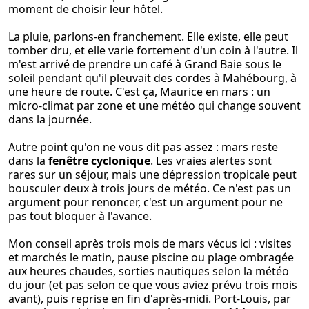
moment de choisir leur hôtel.
La pluie, parlons-en franchement. Elle existe, elle peut
tomber dru, et elle varie fortement d'un coin à l'autre. Il
m'est arrivé de prendre un café à Grand Baie sous le
soleil pendant qu'il pleuvait des cordes à Mahébourg, à
une heure de route. C'est ça, Maurice en mars : un
micro-climat par zone et une météo qui change souvent
dans la journée.
Autre point qu'on ne vous dit pas assez : mars reste
dans la
fenêtre cyclonique
. Les vraies alertes sont
rares sur un séjour, mais une dépression tropicale peut
bousculer deux à trois jours de météo. Ce n'est pas un
argument pour renoncer, c'est un argument pour ne
pas tout bloquer à l'avance.
Mon conseil après trois mois de mars vécus ici : visites
et marchés le matin, pause piscine ou plage ombragée
aux heures chaudes, sorties nautiques selon la météo
du jour (et pas selon ce que vous aviez prévu trois mois
avant), puis reprise en fin d'après-midi. Port-Louis, par