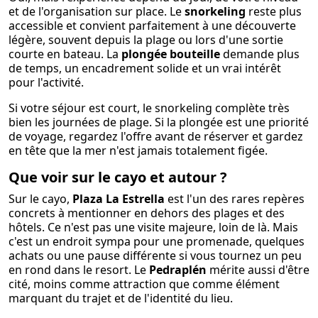
et de l'organisation sur place. Le
snorkeling
reste plus
accessible et convient parfaitement à une découverte
légère, souvent depuis la plage ou lors d'une sortie
courte en bateau. La
plongée bouteille
demande plus
de temps, un encadrement solide et un vrai intérêt
pour l'activité.
Si votre séjour est court, le snorkeling complète très
bien les journées de plage. Si la plongée est une priorité
de voyage, regardez l'offre avant de réserver et gardez
en tête que la mer n'est jamais totalement figée.
Que voir sur le cayo et autour ?
Sur le cayo,
Plaza La Estrella
est l'un des rares repères
concrets à mentionner en dehors des plages et des
hôtels. Ce n'est pas une visite majeure, loin de là. Mais
c'est un endroit sympa pour une promenade, quelques
achats ou une pause différente si vous tournez un peu
en rond dans le resort. Le
Pedraplén
mérite aussi d'être
cité, moins comme attraction que comme élément
marquant du trajet et de l'identité du lieu.