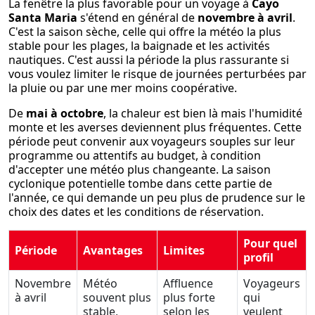
La fenêtre la plus favorable pour un voyage à
Cayo
Santa Maria
s'étend en général de
novembre à avril
.
C'est la saison sèche, celle qui offre la météo la plus
stable pour les plages, la baignade et les activités
nautiques. C'est aussi la période la plus rassurante si
vous voulez limiter le risque de journées perturbées par
la pluie ou par une mer moins coopérative.
De
mai à octobre
, la chaleur est bien là mais l'humidité
monte et les averses deviennent plus fréquentes. Cette
période peut convenir aux voyageurs souples sur leur
programme ou attentifs au budget, à condition
d'accepter une météo plus changeante. La saison
cyclonique potentielle tombe dans cette partie de
l'année, ce qui demande un peu plus de prudence sur le
choix des dates et les conditions de réservation.
Pour quel
Période
Avantages
Limites
profil
Novembre
Météo
Affluence
Voyageurs
à avril
souvent plus
plus forte
qui
stable,
selon les
veulent