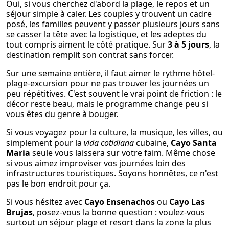
Oui, si vous cherchez d'abord la plage, le repos et un
séjour simple à caler. Les couples y trouvent un cadre
posé, les familles peuvent y passer plusieurs jours sans
se casser la tête avec la logistique, et les adeptes du
tout compris aiment le côté pratique. Sur
3 à 5 jours
, la
destination remplit son contrat sans forcer.
Sur une semaine entière, il faut aimer le rythme hôtel-
plage-excursion pour ne pas trouver les journées un
peu répétitives. C'est souvent le vrai point de friction : le
décor reste beau, mais le programme change peu si
vous êtes du genre à bouger.
Si vous voyagez pour la culture, la musique, les villes, ou
simplement pour la
vida cotidiana
cubaine,
Cayo Santa
Maria
seule vous laissera sur votre faim. Même chose
si vous aimez improviser vos journées loin des
infrastructures touristiques. Soyons honnêtes, ce n'est
pas le bon endroit pour ça.
Si vous hésitez avec
Cayo Ensenachos
ou
Cayo Las
Brujas
, posez-vous la bonne question : voulez-vous
surtout un séjour plage et resort dans la zone la plus