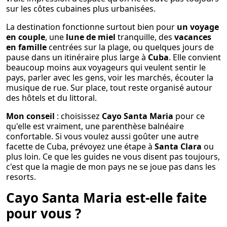
sur les côtes cubaines plus urbanisées.
La destination fonctionne surtout bien pour
un voyage
en couple
, une
lune de miel
tranquille, des
vacances
en famille
centrées sur la plage, ou quelques jours de
pause dans un itinéraire plus large à
Cuba
. Elle convient
beaucoup moins aux voyageurs qui veulent sentir le
pays, parler avec les gens, voir les marchés, écouter la
musique de rue. Sur place, tout reste organisé autour
des hôtels et du littoral.
Mon conseil
: choisissez
Cayo Santa Maria
pour ce
qu'elle est vraiment, une parenthèse balnéaire
confortable. Si vous voulez aussi goûter une autre
facette de Cuba, prévoyez une étape à
Santa Clara
ou
plus loin. Ce que les guides ne vous disent pas toujours,
c'est que la magie de mon pays ne se joue pas dans les
resorts.
Cayo Santa Maria est-elle faite
pour vous ?