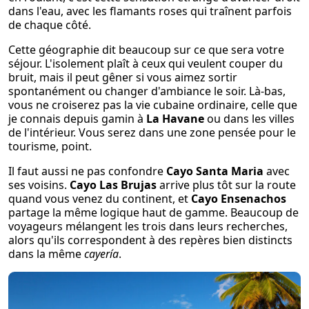
dans l'eau, avec les flamants roses qui traînent parfois
de chaque côté.
Cette géographie dit beaucoup sur ce que sera votre
séjour. L'isolement plaît à ceux qui veulent couper du
bruit, mais il peut gêner si vous aimez sortir
spontanément ou changer d'ambiance le soir. Là-bas,
vous ne croiserez pas la vie cubaine ordinaire, celle que
je connais depuis gamin à
La Havane
ou dans les villes
de l'intérieur. Vous serez dans une zone pensée pour le
tourisme, point.
Il faut aussi ne pas confondre
Cayo Santa Maria
avec
ses voisins.
Cayo Las Brujas
arrive plus tôt sur la route
quand vous venez du continent, et
Cayo Ensenachos
partage la même logique haut de gamme. Beaucoup de
voyageurs mélangent les trois dans leurs recherches,
alors qu'ils correspondent à des repères bien distincts
dans la même
cayería
.