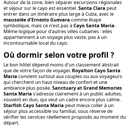
Autour de la zone, bien séparer excursions régionales
et séjour sur le cayo est essentiel.
Santa Clara
peut
entrer dans un itinéraire plus large à Cuba, avec le
mausolée d'Ernesto Guevara
comme étape
symbolique, mais ce n'est pas à
Cayo Santa Maria
.
Même logique pour d'autres villes cubaines : elles
appartiennent à un voyage plus vaste, pas à un
incontournable local du cayo.
Où dormir selon votre profil ?
Le bon hôtel dépend moins d'un classement abstrait
que de votre façon de voyager.
Royalton Cayo Santa
Maria
convient surtout aux couples ou aux voyageurs
qui cherchent un haut niveau de confort et une
ambiance plus posée.
Sanctuary at Grand Memories
Santa Maria
s'adresse clairement à un public adultes,
souvent en duo, qui veut un cadre encore plus calme.
Starfish Cayo Santa Maria
peut mieux coller à un
séjour plus accessible ou familial, sous réserve de
vérifier les services réellement proposés au moment du
départ.