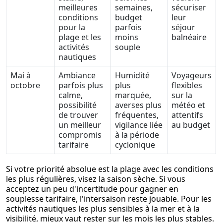
meilleures
semaines,
sécuriser
conditions
budget
leur
pour la
parfois
séjour
plage et les
moins
balnéaire
activités
souple
nautiques
Mai à
Ambiance
Humidité
Voyageurs
octobre
parfois plus
plus
flexibles
calme,
marquée,
sur la
possibilité
averses plus
météo et
de trouver
fréquentes,
attentifs
un meilleur
vigilance liée
au budget
compromis
à la période
tarifaire
cyclonique
Si votre priorité absolue est la plage avec les conditions
les plus régulières, visez la saison sèche. Si vous
acceptez un peu d'incertitude pour gagner en
souplesse tarifaire, l'intersaison reste jouable. Pour les
activités nautiques les plus sensibles à la mer et à la
visibilité, mieux vaut rester sur les mois les plus stables.