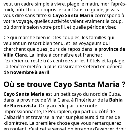
veut un cadre simple à vivre, plage le matin, mer l'après-
midi, hôtel tout compris le soir. Dans ce guide, je vais
vous dire sans filtre si
Cayo Santa Maria
correspond à
votre voyage, quelles activités valent vraiment le coup,
où dormir selon votre profil, et quelle période viser.
Ce qui marche bien ici : les couples, les familles qui
veulent un resort bien tenu, et les voyageurs qui
cherchent quelques jours de repos dans la
province de
Villa Clara
. La limite à connaître est franche :
l'expérience reste très centrée sur les hôtels et la plage.
La fenêtre météo la plus rassurante s'étend en général
de
novembre à avril
.
Où se trouve Cayo Santa Maria ?
Cayo Santa Maria
est un petit cayo du nord de Cuba,
dans la province de Villa Clara, à l'intérieur de la
Bahía
de Buenavista
. On y accède par une route
impressionnante, le Pedraplén, qui part du côté de
Caibarién et traverse la mer sur plusieurs dizaines de
kilomètres. La première chose que vous remarquerez
en roulant, c'est cette sensation étrange d'avancer droit