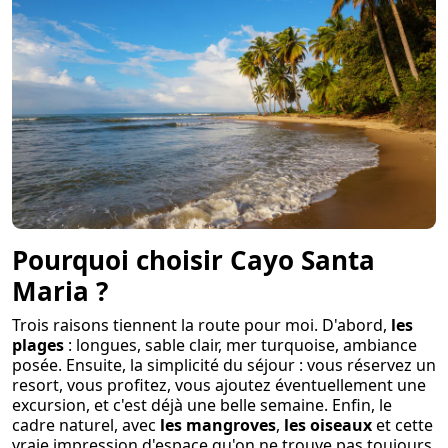
Pourquoi choisir Cayo Santa
Maria ?
Trois raisons tiennent la route pour moi. D'abord,
les
plages
: longues, sable clair, mer turquoise, ambiance
posée. Ensuite, la simplicité du séjour : vous réservez un
resort, vous profitez, vous ajoutez éventuellement une
excursion, et c'est déjà une belle semaine. Enfin, le
cadre naturel, avec
les mangroves
,
les oiseaux
et cette
vraie impression d'espace qu'on ne trouve pas toujours