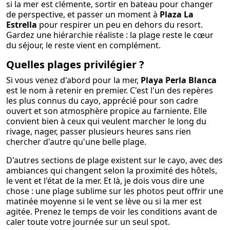
si la mer est clémente, sortir en bateau pour changer
de perspective, et passer un moment à
Plaza La
Estrella
pour respirer un peu en dehors du resort.
Gardez une hiérarchie réaliste : la plage reste le cœur
du séjour, le reste vient en complément.
Quelles plages privilégier ?
Si vous venez d'abord pour la mer,
Playa Perla Blanca
est le nom à retenir en premier. C'est l'un des repères
les plus connus du cayo, apprécié pour son cadre
ouvert et son atmosphère propice au farniente. Elle
convient bien à ceux qui veulent marcher le long du
rivage, nager, passer plusieurs heures sans rien
chercher d'autre qu'une belle plage.
D'autres sections de plage existent sur le cayo, avec des
ambiances qui changent selon la proximité des hôtels,
le vent et l'état de la mer. Et là, je dois vous dire une
chose : une plage sublime sur les photos peut offrir une
matinée moyenne si le vent se lève ou si la mer est
agitée. Prenez le temps de voir les conditions avant de
caler toute votre journée sur un seul spot.