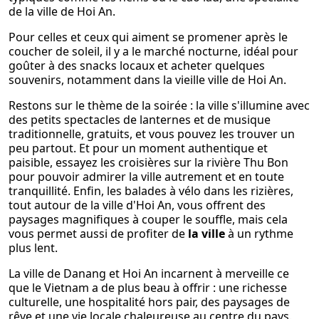
de la ville de Hoi An.
Pour celles et ceux qui aiment se promener après le
coucher de soleil, il y a le marché nocturne, idéal pour
goûter à des snacks locaux et acheter quelques
souvenirs, notamment dans la vieille ville de Hoi An.
Restons sur le thème de la soirée : la ville s'illumine avec
des petits spectacles de lanternes et de musique
traditionnelle, gratuits, et vous pouvez les trouver un
peu partout. Et pour un moment authentique et
paisible, essayez les croisières sur la rivière Thu Bon
pour pouvoir admirer la ville autrement et en toute
tranquillité. Enfin, les balades à vélo dans les rizières,
tout autour de la ville d'Hoi An, vous offrent des
paysages magnifiques à couper le souffle, mais cela
vous permet aussi de profiter de
la ville
à un rythme
plus lent.
La ville de Danang et Hoi An incarnent à merveille ce
que le Vietnam a de plus beau à offrir : une richesse
culturelle, une hospitalité hors pair, des paysages de
rêve et une vie locale chaleureuse au centre du pays.