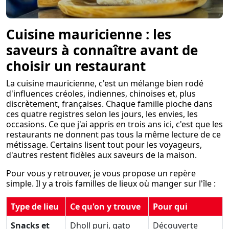
Cuisine mauricienne : les
saveurs à connaître avant de
choisir un restaurant
La cuisine mauricienne, c'est un mélange bien rodé
d'influences créoles, indiennes, chinoises et, plus
discrètement, françaises. Chaque famille pioche dans
ces quatre registres selon les jours, les envies, les
occasions. Ce que j'ai appris en trois ans ici, c'est que les
restaurants ne donnent pas tous la même lecture de ce
métissage. Certains lisent tout pour les voyageurs,
d'autres restent fidèles aux saveurs de la maison.
Pour vous y retrouver, je vous propose un repère
simple. Il y a trois familles de lieux où manger sur l'île :
Type de lieu
Ce qu'on y trouve
Pour qui
Snacks et
Dholl puri, gato
Découverte