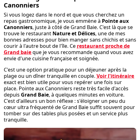
Canonniers
Si vous logez dans le nord et que vous cherchez un
repas gastronomique, je vous emmène à
Pointe aux
Canonniers
, juste à côté de Grand Baie. C'est là que se
trouve le restaurant
Nature et Délices
, une de mes
bonnes adresses pour bien manger sans chichis et sans
courir à l'autre bout de l'île. Ce
restaurant proche de
Grand baie
que je vous recommande quand vous avez
envie d'une cuisine française et soignée.
C'est une option pratique pour un déjeuner après la
plage ou un dîner tranquille en couple.
Voir l'itinéraire
exact est bien utile pour vous repérer une fois sur
place. Pointe aux Canonniers reste très facile d'accès
depuis
Grand Baie
, à quelques minutes en voiture.
C'est d'ailleurs un bon réflexe : s'éloigner un peu du
cœur ultra fréquenté de Grand Baie suffit souvent pour
tomber sur des tables plus posées et un service plus
tranquille.