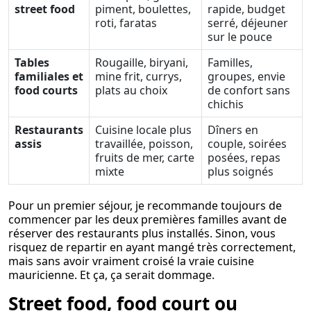
street food
piment, boulettes,
rapide, budget
roti, faratas
serré, déjeuner
sur le pouce
Tables
Rougaille, biryani,
Familles,
familiales et
mine frit, currys,
groupes, envie
food courts
plats au choix
de confort sans
chichis
Restaurants
Cuisine locale plus
Dîners en
assis
travaillée, poisson,
couple, soirées
fruits de mer, carte
posées, repas
mixte
plus soignés
Pour un premier séjour, je recommande toujours de
commencer par les deux premières familles avant de
réserver des restaurants plus installés. Sinon, vous
risquez de repartir en ayant mangé très correctement,
mais sans avoir vraiment croisé la vraie cuisine
mauricienne. Et ça, ça serait dommage.
Street food, food court ou