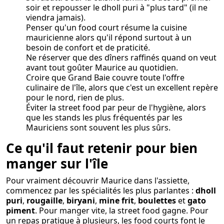
soir et repousser le dholl puri à "plus tard" (il ne
viendra jamais).
Penser qu'un food court résume la cuisine
mauricienne alors qu'il répond surtout à un
besoin de confort et de praticité.
Ne réserver que des dîners raffinés quand on veut
avant tout goûter Maurice au quotidien.
Croire que Grand Baie couvre toute l'offre
culinaire de l'île, alors que c'est un excellent repère
pour le nord, rien de plus.
Éviter la street food par peur de l'hygiène, alors
que les stands les plus fréquentés par les
Mauriciens sont souvent les plus sûrs.
Ce qu'il faut retenir pour bien
manger sur l'île
Pour vraiment découvrir Maurice dans l'assiette,
commencez par les spécialités les plus parlantes :
dholl
puri
,
rougaille
,
biryani
,
mine frit
,
boulettes
et
gato
piment
. Pour manger vite, la street food gagne. Pour
un repas pratique à plusieurs, les food courts font le