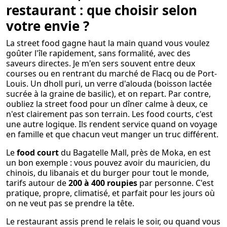
restaurant : que choisir selon
votre envie ?
La street food gagne haut la main quand vous voulez
goûter l'île rapidement, sans formalité, avec des
saveurs directes. Je m'en sers souvent entre deux
courses ou en rentrant du marché de Flacq ou de Port-
Louis. Un dholl puri, un verre d'alouda (boisson lactée
sucrée à la graine de basilic), et on repart. Par contre,
oubliez la street food pour un dîner calme à deux, ce
n'est clairement pas son terrain. Les food courts, c'est
une autre logique. Ils rendent service quand on voyage
en famille et que chacun veut manger un truc différent.
Le
food court
du Bagatelle Mall, près de Moka, en est
un bon exemple : vous pouvez avoir du mauricien, du
chinois, du libanais et du burger pour tout le monde,
tarifs autour de
200 à 400 roupies
par personne. C'est
pratique, propre, climatisé, et parfait pour les jours où
on ne veut pas se prendre la tête.
Le restaurant assis prend le relais le soir, ou quand vous