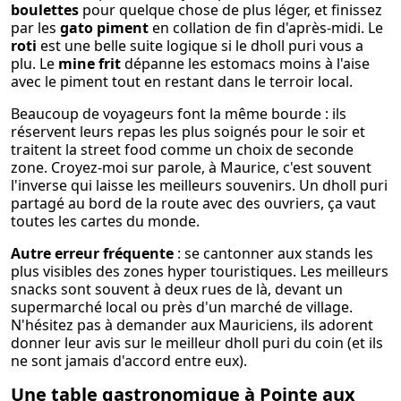
boulettes
pour quelque chose de plus léger, et finissez
par les
gato piment
en collation de fin d'après-midi. Le
roti
est une belle suite logique si le dholl puri vous a
plu. Le
mine frit
dépanne les estomacs moins à l'aise
avec le piment tout en restant dans le terroir local.
Beaucoup de voyageurs font la même bourde : ils
réservent leurs repas les plus soignés pour le soir et
traitent la street food comme un choix de seconde
zone. Croyez-moi sur parole, à Maurice, c'est souvent
l'inverse qui laisse les meilleurs souvenirs. Un dholl puri
partagé au bord de la route avec des ouvriers, ça vaut
toutes les cartes du monde.
Autre erreur fréquente
: se cantonner aux stands les
plus visibles des zones hyper touristiques. Les meilleurs
snacks sont souvent à deux rues de là, devant un
supermarché local ou près d'un marché de village.
N'hésitez pas à demander aux Mauriciens, ils adorent
donner leur avis sur le meilleur dholl puri du coin (et ils
ne sont jamais d'accord entre eux).
Une table gastronomique à Pointe aux