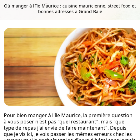
Où manger à l'île Maurice : cuisine mauricienne, street food et
bonnes adresses à Grand Baie
Pour bien manger à l'île Maurice, la première question
à vous poser n'est pas "quel restaurant", mais "quel
type de repas j'ai envie de faire maintenant". Depuis
que je vis ici, je vois passer les mêmes erreurs chez les