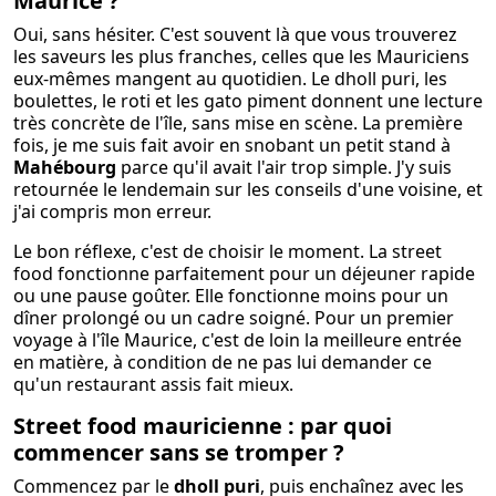
Maurice ?
Oui, sans hésiter. C'est souvent là que vous trouverez
les saveurs les plus franches, celles que les Mauriciens
eux-mêmes mangent au quotidien. Le dholl puri, les
boulettes, le roti et les gato piment donnent une lecture
très concrète de l'île, sans mise en scène. La première
fois, je me suis fait avoir en snobant un petit stand à
Mahébourg
parce qu'il avait l'air trop simple. J'y suis
retournée le lendemain sur les conseils d'une voisine, et
j'ai compris mon erreur.
Le bon réflexe, c'est de choisir le moment. La street
food fonctionne parfaitement pour un déjeuner rapide
ou une pause goûter. Elle fonctionne moins pour un
dîner prolongé ou un cadre soigné. Pour un premier
voyage à l'île Maurice, c'est de loin la meilleure entrée
en matière, à condition de ne pas lui demander ce
qu'un restaurant assis fait mieux.
Street food mauricienne : par quoi
commencer sans se tromper ?
Commencez par le
dholl puri
, puis enchaînez avec les