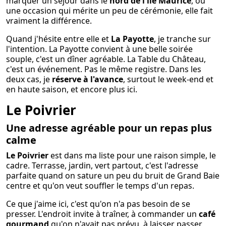
marquer un séjour dans le
nord de l'île Maurice
, ou
une occasion qui mérite un peu de cérémonie, elle fait
vraiment la différence.
Quand j'hésite entre elle et
La Payotte
, je tranche sur
l'intention. La Payotte convient à une belle soirée
souple, c'est un dîner agréable. La Table du Château,
c'est un événement. Pas le même registre. Dans les
deux cas, je
réserve à l'avance
, surtout le week-end et
en haute saison, et encore plus ici.
Le Poivrier
Une adresse agréable pour un repas plus
calme
Le Poivrier
est dans ma liste pour une raison simple, le
cadre. Terrasse, jardin, vert partout, c'est l'adresse
parfaite quand on sature un peu du bruit de Grand Baie
centre et qu'on veut souffler le temps d'un repas.
Ce que j'aime ici, c'est qu'on n'a pas besoin de se
presser. L'endroit invite à traîner, à commander un
café
gourmand
qu'on n'avait pas prévu, à laisser passer