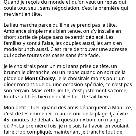
Quand je reçois du monde et qu'on veut un repas qui
coule tout seul, sans négociation, c'est la première qui
me vient en tête.
Le lieu marche parce qu'il ne se prend pas la tête.
Ambiance simple mais bien tenue, on s'y installe en
short sortie de plage sans se sentir déplacé. Les
familles y sont à l'aise, les couples aussi, les amis en
mode brunch aussi. C'est rare de trouver une adresse
qui coche toutes ces cases sans être fade.
Je le choisirais pour un midi sans prise de tête, un
brunch le dimanche, ou un repas quand on sort de la
plage de
Mont Choisy
. Je le choisirais moins pour un
dîner romantique ou une occasion spéciale, ce n'est pas
son terrain. Mais cette limite, c'est justement sa force,
Roots sait très bien ce qu'il est et il le fait bien.
Mon petit rituel, quand des amis débarquent à Maurice,
c'est de les emmener ici au retour de la plage. Ça évite
45 minutes de débat à la question « bon, on mange
où ? ». La première fois, je me suis fait avoir en voulant
faire trop compliqué, maintenant je tranche tout de