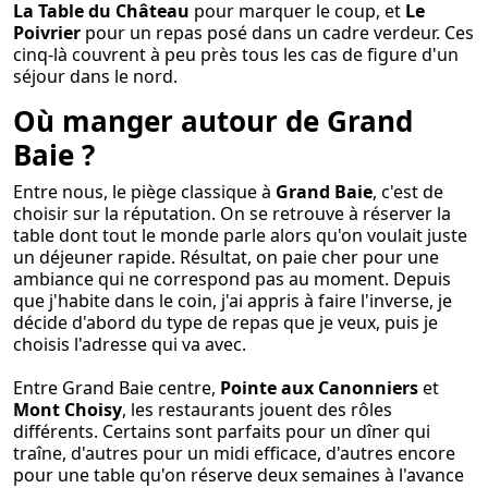
La Table du Château
pour marquer le coup, et
Le
Poivrier
pour un repas posé dans un cadre verdeur. Ces
cinq-là couvrent à peu près tous les cas de figure d'un
séjour dans le nord.
Où manger autour de Grand
Baie ?
Entre nous, le piège classique à
Grand Baie
, c'est de
choisir sur la réputation. On se retrouve à réserver la
table dont tout le monde parle alors qu'on voulait juste
un déjeuner rapide. Résultat, on paie cher pour une
ambiance qui ne correspond pas au moment. Depuis
que j'habite dans le coin, j'ai appris à faire l'inverse, je
décide d'abord du type de repas que je veux, puis je
choisis l'adresse qui va avec.
Entre Grand Baie centre,
Pointe aux Canonniers
et
Mont Choisy
, les restaurants jouent des rôles
différents. Certains sont parfaits pour un dîner qui
traîne, d'autres pour un midi efficace, d'autres encore
pour une table qu'on réserve deux semaines à l'avance