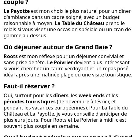
couple ?
La Payotte
est mon choix le plus naturel pour un dîner
d'ambiance dans un cadre soigné, avec un budget
raisonnable à moyen.
La Table du Château
prend le
relais si vous visez une occasion spéciale ou un cran de
gamme au-dessus.
Où déjeuner autour de Grand Baie ?
Roots
est mon réflexe pour un déjeuner convivial et
sans prise de tête.
Le Poivrier
devient plus intéressant
si vous cherchez un cadre verdoyant et un repas posé,
idéal après une matinée plage ou une visite touristique.
Faut-il réserver ?
Oui, surtout pour les
dîners
, les
week-ends
et les
périodes touristiques
(de novembre à février, et
pendant les vacances européennes). Pour La Table du
Château et La Payotte, je vous conseille d'anticiper de
plusieurs jours. Pour Roots et Le Poivrier à midi, c'est
souvent plus souple en semaine.