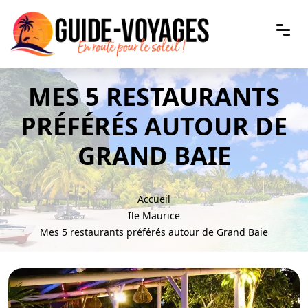
MES 5 RESTAURANTS
PRÉFÉRÉS AUTOUR DE
GRAND BAIE
Accueil
Ile Maurice
Mes 5 restaurants préférés autour de Grand Baie