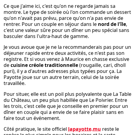
Ce que j'aime ici, c'est qu'on ne regarde jamais sa
montre. Le type de soirée où l'on commande un dessert
qu'on n'avait pas prévu, parce qu'on n'a pas envie de
rentrer. Pour un couple en séjour dans le
nord de l'île
,
c'est une valeur sûre pour un dîner un peu spécial sans
basculer dans l'ultra-haut de gamme.
Je vous avoue que je ne la recommanderais pas pour un
déjeuner rapide entre deux activités, ce n'est pas son
registre. Et si vous venez à Maurice en chasse exclusive
de
cuisine créole traditionnelle
(rougaille, cari, dholl
puri), il y a d'autres adresses plus typées pour ça. La
Payotte joue sur un autre terrain, celui de la soirée
travaillée.
Pour situer, elle est un poil plus polyvalente que La Table
du Château, un peu plus habillée que Le Poivrier. Entre
les trois, c'est celle que je conseille en premier pour un
dîner en couple qui a envie de se faire plaisir sans en
faire tout un événement.
Côté pratique, le site officiel
lapayotte.mu
reste le