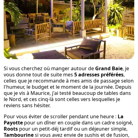
Si vous cherchez où manger autour de
Grand Baie
, je
vous donne tout de suite mes
5 adresses préférées
,
celles que je recommande à mes amis de passage selon
l'humeur, le budget et le moment de la journée. Depuis
que je vis à Maurice, j'ai testé beaucoup de tables dans
le Nord, et ces cinq-là sont celles vers lesquelles je
reviens sans hésiter.
Pour vous éviter de scroller pendant une heure :
La
Payotte
pour un dîner en couple dans un cadre soigné,
Roots
pour un petit-déj tardif ou un déjeuner simple,
Tambourine
si vous avez envie de sushis et de fusion,