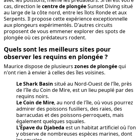
cas, direction le
centre de plongée
Sunset Diving situé
au large de la côte nord, entre les îlots Ronde et aux
Serpents. Il propose cette expérience exceptionnelle
aux plongeurs expérimentés. D'autres circuits
proposent de vous emmener explorer des spots de
plongée où ces prédateurs rodent.
Quels sont les meilleurs sites pour
observer les requins en plongée ?
Maurice dispose de plusieurs
zones de plongée
qui
n'ont rien à envier à celles des îles voisines.
Le Shark Basin
situé au Nord-Ouest de l'île, près
de l'île du Coin de Mire, est un lieu peuplé par des
requins noirs.
Le Coin de Mire
, au nord de l'île, où vous pourrez
admirer des poissons fusiliers, des raies, des
barracudas et des poissons-perroquets, mais
également quelques squales.
L'Épave du Djabeda
est un habitat artificiel où l'on
y observe de nombreuses espèces marines, dont
les squales.