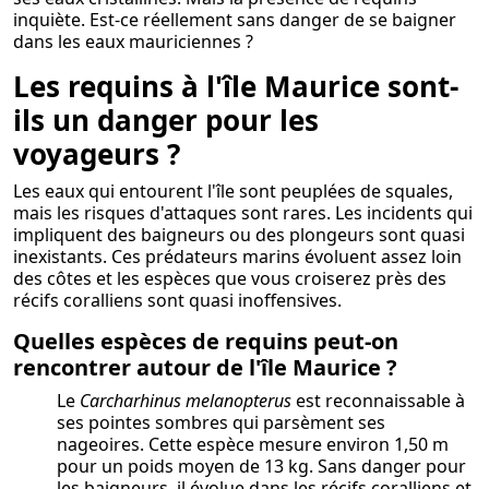
inquiète. Est-ce réellement sans danger de se baigner
dans les eaux mauriciennes ?
Les requins à l'île Maurice sont-
ils un danger pour les
voyageurs ?
Les eaux qui entourent l'île sont peuplées de squales,
mais les risques d'attaques sont rares. Les incidents qui
impliquent des baigneurs ou des plongeurs sont quasi
inexistants. Ces prédateurs marins évoluent assez loin
des côtes et les espèces que vous croiserez près des
récifs coralliens sont quasi inoffensives.
Quelles espèces de requins peut-on
rencontrer autour de l'île Maurice ?
Le
Carcharhinus melanopterus
est reconnaissable à
ses pointes sombres qui parsèment ses
nageoires. Cette espèce mesure environ 1,50 m
pour un poids moyen de 13 kg. Sans danger pour
les baigneurs, il évolue dans les récifs coralliens et