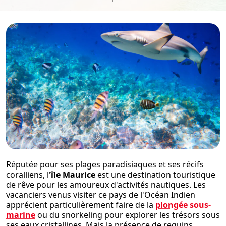
Réputée pour ses plages paradisiaques et ses récifs
coralliens, l'
île Maurice
est une destination touristique
de rêve pour les amoureux d'activités nautiques. Les
vacanciers venus visiter ce pays de l'Océan Indien
apprécient particulièrement faire de la
plongée sous-
marine
ou du snorkeling pour explorer les trésors sous
ses eaux cristallines. Mais la présence de requins