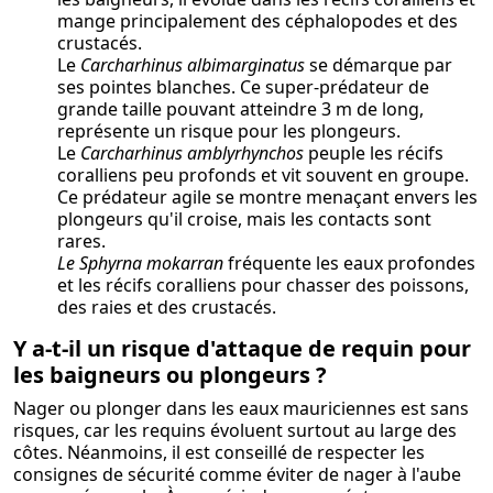
mange principalement des céphalopodes et des
crustacés.
Le
Carcharhinus albimarginatus
se démarque par
ses pointes blanches. Ce super-prédateur de
grande taille pouvant atteindre 3 m de long,
représente un risque pour les plongeurs.
Le
Carcharhinus amblyrhynchos
peuple les récifs
coralliens peu profonds et vit souvent en groupe.
Ce prédateur agile se montre menaçant envers les
plongeurs qu'il croise, mais les contacts sont
rares.
Le Sphyrna mokarran
fréquente les eaux profondes
et les récifs coralliens pour chasser des poissons,
des raies et des crustacés.
Y a-t-il un risque d'attaque de requin pour
les baigneurs ou plongeurs ?
Nager ou plonger dans les eaux mauriciennes est sans
risques, car les requins évoluent surtout au large des
côtes. Néanmoins, il est conseillé de respecter les
consignes de sécurité comme éviter de nager à l'aube