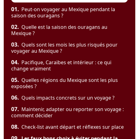
01.
Peut-on voyager au Mexique pendant la
saison des ouragans ?
02.
Quelle est la saison des ouragans au
Mexique ?
03.
Quels sont les mois les plus risqués pour
voyager au Mexique ?
04.
Pacifique, Caraïbes et intérieur : ce qui
change vraiment
05.
Quelles régions du Mexique sont les plus
exposées ?
06.
Quels impacts concrets sur un voyage ?
07.
Maintenir, adapter ou reporter son voyage :
comment décider
08.
Check-list avant départ et réflexes sur place
09.
Les faux bons choix à éviter pendant la