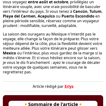
vous voyagez
entre août et octobre
, privilégiez un
itinéraire souple, avec une vraie possibilité de basculer
vers l'intérieur du pays. Si vous tenez à
Cancún
,
Tulum
,
Playa del Carmen
,
Acapulco
ou
Puerto Escondido
en
pleine période sensible, réservez comme un voyageur
prudent : modifiable, surveillé, adaptable.
La saison des ouragans au Mexique n'interdit pas le
voyage, elle change la façon de le préparer. Plus votre
séjour dépend de la côte, plus la flexibilité devient votre
meilleure alliée. Plus votre itinéraire peut glisser vers
Mexico
ou l'intérieur, plus vous gardez de la marge si la
météo s'énerve. Et si vous hésitez encore sur la saison,
je vous le dis franchement : ayez le courage de décaler
votre voyage de quelques semaines, vous ne le
regretterez pas.
Article rédigé par
Erlys
Sommaire de l'article