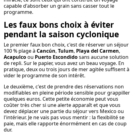
capable d'absorber un grain sans casser tout le
programme.
Les faux bons choix à éviter
pendant la saison cyclonique
Le premier faux bon choix, c'est de réserver un séjour
100 % plage à
Cancún
,
Tulum
,
Playa del Carmen
,
Acapulco
ou
Puerto Escondido
sans aucune solution
de repli. Sur le papier, vous avez un beau voyage. En
pratique, deux ou trois jours de mer agitée suffisent à
vider le programme de son intérêt.
Le deuxième, c'est de prendre des réservations non
modifiables en pleine période sensible pour grappiller
quelques euros. Cette petite économie peut vous
coûter très cher si une alerte apparaît et que vous
devez déplacer une partie du séjour vers Mexico ou
l'intérieur. Je ne vais pas vous mentir : la flexibilité se
paie, mais elle rapporte énormément en cas de coup
dur.