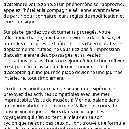
d'atteindre votre zone. Si un phénomène se rapproche,
appelez l'hôtel et la compagnie aérienne avant même
de partir pour connaître leurs règles de modification et
leurs consignes.
Sur place, gardez vos documents protégés, votre
téléphone chargé, une batterie externe dans le sac, et
notez les consignes de l'hôtel. En cas d'alerte, évitez les
déplacements inutiles, ne vous fiez pas à l'impression
d'accalmie entre deux passages, et suivez les
indications locales. Dans un séjour côtier, le bon réflexe
n'est pas d'improviser au dernier moment, c'est
d'accepter qu'une journée plage devienne une journée
intérieure, tout simplement.
Un dernier point qui change beaucoup l'expérience :
prévoyez des activités compatibles avec une mer
impraticable. Visite de musées à Mérida, balade dans
un cenote abrité, découverte de Valladolid, cours de
cuisine yucatèque, ateliers dans un village. Les
voyageurs qui s'en sortent le mieux en saison
cyclonique ne sont pas ceux qui ont trouvé une formule
miracle, ce sont ceux qui ont construit un voyage