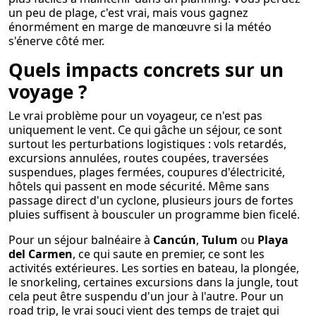
un peu de plage, c'est vrai, mais vous gagnez
énormément en marge de manœuvre si la météo
s'énerve côté mer.
Quels impacts concrets sur un
voyage ?
Le vrai problème pour un voyageur, ce n'est pas
uniquement le vent. Ce qui gâche un séjour, ce sont
surtout les perturbations logistiques : vols retardés,
excursions annulées, routes coupées, traversées
suspendues, plages fermées, coupures d'électricité,
hôtels qui passent en mode sécurité. Même sans
passage direct d'un cyclone, plusieurs jours de fortes
pluies suffisent à bousculer un programme bien ficelé.
Pour un séjour balnéaire à
Cancún
,
Tulum
ou
Playa
del Carmen
, ce qui saute en premier, ce sont les
activités extérieures. Les sorties en bateau, la plongée,
le snorkeling, certaines excursions dans la jungle, tout
cela peut être suspendu d'un jour à l'autre. Pour un
road trip, le vrai souci vient des temps de trajet qui