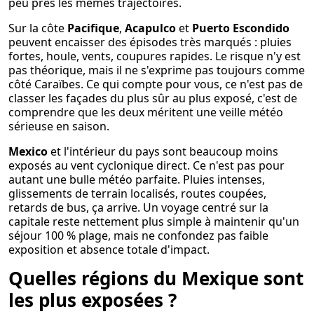
peu près les mêmes trajectoires.
Sur la côte
Pacifique
,
Acapulco
et
Puerto Escondido
peuvent encaisser des épisodes très marqués : pluies
fortes, houle, vents, coupures rapides. Le risque n'y est
pas théorique, mais il ne s'exprime pas toujours comme
côté Caraïbes. Ce qui compte pour vous, ce n'est pas de
classer les façades du plus sûr au plus exposé, c'est de
comprendre que les deux méritent une veille météo
sérieuse en saison.
Mexico
et l'intérieur du pays sont beaucoup moins
exposés au vent cyclonique direct. Ce n'est pas pour
autant une bulle météo parfaite. Pluies intenses,
glissements de terrain localisés, routes coupées,
retards de bus, ça arrive. Un voyage centré sur la
capitale reste nettement plus simple à maintenir qu'un
séjour 100 % plage, mais ne confondez pas faible
exposition et absence totale d'impact.
Quelles régions du Mexique sont
les plus exposées ?