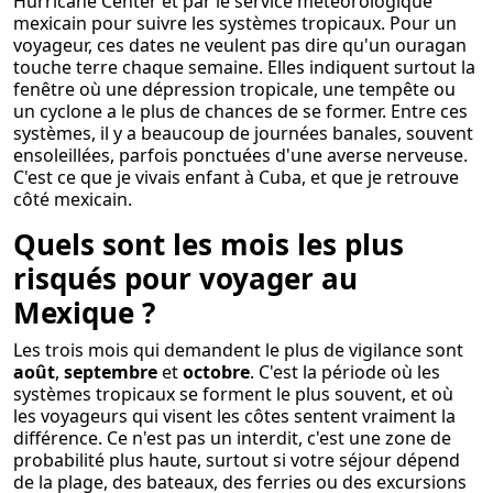
Hurricane Center et par le service météorologique
mexicain pour suivre les systèmes tropicaux. Pour un
voyageur, ces dates ne veulent pas dire qu'un ouragan
touche terre chaque semaine. Elles indiquent surtout la
fenêtre où une dépression tropicale, une tempête ou
un cyclone a le plus de chances de se former. Entre ces
systèmes, il y a beaucoup de journées banales, souvent
ensoleillées, parfois ponctuées d'une averse nerveuse.
C'est ce que je vivais enfant à Cuba, et que je retrouve
côté mexicain.
Quels sont les mois les plus
risqués pour voyager au
Mexique ?
Les trois mois qui demandent le plus de vigilance sont
août
,
septembre
et
octobre
. C'est la période où les
systèmes tropicaux se forment le plus souvent, et où
les voyageurs qui visent les côtes sentent vraiment la
différence. Ce n'est pas un interdit, c'est une zone de
probabilité plus haute, surtout si votre séjour dépend
de la plage, des bateaux, des ferries ou des excursions