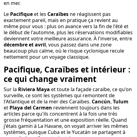
en mer.
Le
Pacifique
et les
Caraïbes
ne réagissent pas
exactement pareil, mais en pratique ça revient au
même pour vous : plus on avance vers la fin de l'été et
le début de l'automne, plus les réservations modifiables
deviennent votre meilleure assurance. À l'inverse, entre
décembre et avril
, vous passez dans une zone
beaucoup plus calme, où le risque cyclonique recule
nettement pour un voyage classique.
Pacifique, Caraïbes et intérieur :
ce qui change vraiment
Sur la
Riviera Maya
et toute la façade caraïbe, ce qu'on
surveille, ce sont les systèmes qui remontent de
l'Atlantique et de la mer des Caraïbes.
Cancún
,
Tulum
et
Playa del Carmen
reviennent toujours dans les
articles parce qu'ils concentrent à la fois une très
grosse fréquentation et une exposition réelle. Quand
j'étais gamin à La Havane, on voyait arriver les mêmes
systèmes, puisque Cuba et le Yucatán se partagent à