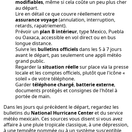
modifiables
, même si cela coûte un peu plus cher
au départ.
Lire en détail ce que couvre réellement votre
assurance voyage
(annulation, interruption,
retards, rapatriement).
Prévoir un
plan B intérieur
, type Mexico, Puebla
ou Oaxaca, accessible en vol direct ou en bus
longue distance.
Suivre les
bulletins officiels
dans les 5 à 7 jours
avant le départ, pas seulement une appli météo
grand public.
Regarder la
situation réelle
sur place via la presse
locale et les comptes officiels, plutôt que l'icône «
soleil » de votre téléphone.
Garder
téléphone chargé
,
batterie externe
,
documents protégés et consignes de l'hôtel à
portée de main.
Dans les jours qui précèdent le départ, regardez les
bulletins du
National Hurricane Center
et du service
météo mexicain. Ces sources vous disent si vous avez
affaire à une pluie tropicale classique, à une dépression,
à une tempête nommée ou à un système susceptible