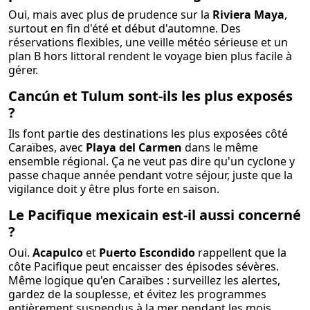
Oui, mais avec plus de prudence sur la
Riviera Maya
,
surtout en fin d'été et début d'automne. Des
réservations flexibles, une veille météo sérieuse et un
plan B hors littoral rendent le voyage bien plus facile à
gérer.
Cancún et Tulum sont-ils les plus exposés
?
Ils font partie des destinations les plus exposées côté
Caraïbes, avec
Playa del Carmen
dans le même
ensemble régional. Ça ne veut pas dire qu'un cyclone y
passe chaque année pendant votre séjour, juste que la
vigilance doit y être plus forte en saison.
Le Pacifique mexicain est-il aussi concerné
?
Oui.
Acapulco
et
Puerto Escondido
rappellent que la
côte Pacifique peut encaisser des épisodes sévères.
Même logique qu'en Caraïbes : surveillez les alertes,
gardez de la souplesse, et évitez les programmes
entièrement suspendus à la mer pendant les mois