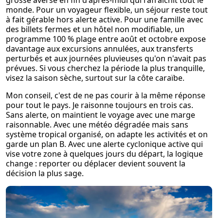
grosse averse en fin d'après-midi qui rafraîchit tout le
monde. Pour un voyageur flexible, un séjour reste tout
à fait gérable hors alerte active. Pour une famille avec
des billets fermes et un hôtel non modifiable, un
programme 100 % plage entre août et octobre expose
davantage aux excursions annulées, aux transferts
perturbés et aux journées pluvieuses qu'on n'avait pas
prévues. Si vous cherchez la période la plus tranquille,
visez la saison sèche, surtout sur la côte caraïbe.
Mon conseil, c'est de ne pas courir à la même réponse
pour tout le pays. Je raisonne toujours en trois cas.
Sans alerte, on maintient le voyage avec une marge
raisonnable. Avec une météo dégradée mais sans
système tropical organisé, on adapte les activités et on
garde un plan B. Avec une alerte cyclonique active qui
vise votre zone à quelques jours du départ, la logique
change : reporter ou déplacer devient souvent la
décision la plus sage.