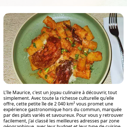
L'île Maurice, c'est un joyau culinaire à découvrir, tout
simplement. Avec toute la richesse culturelle qu'elle
offre, cette petite île de 2 040 km² vous promet une
expérience gastronomique hors du commun, marquée
par des plats variés et savoureux. Pour vous y retrouver
facilement, j'ai classé les meilleures adresses par zone
géographique, avec leur budget et leur type de cuisine.