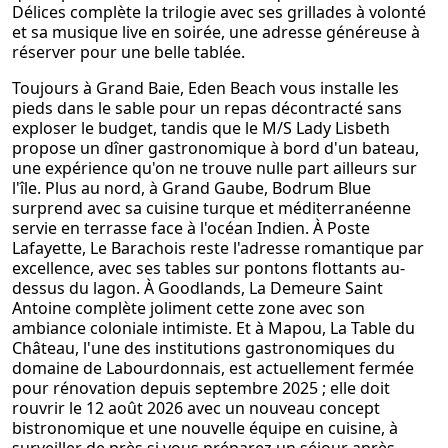
Délices complète la trilogie avec ses grillades à volonté
et sa musique live en soirée, une adresse généreuse à
réserver pour une belle tablée.
Toujours à Grand Baie, Eden Beach vous installe les
pieds dans le sable pour un repas décontracté sans
exploser le budget, tandis que le M/S Lady Lisbeth
propose un dîner gastronomique à bord d'un bateau,
une expérience qu'on ne trouve nulle part ailleurs sur
l'île. Plus au nord, à Grand Gaube, Bodrum Blue
surprend avec sa cuisine turque et méditerranéenne
servie en terrasse face à l'océan Indien. À Poste
Lafayette, Le Barachois reste l'adresse romantique par
excellence, avec ses tables sur pontons flottants au-
dessus du lagon. À Goodlands, La Demeure Saint
Antoine complète joliment cette zone avec son
ambiance coloniale intimiste. Et à Mapou, La Table du
Château, l'une des institutions gastronomiques du
domaine de Labourdonnais, est actuellement fermée
pour rénovation depuis septembre 2025 ; elle doit
rouvrir le 12 août 2026 avec un nouveau concept
bistronomique et une nouvelle équipe en cuisine, à