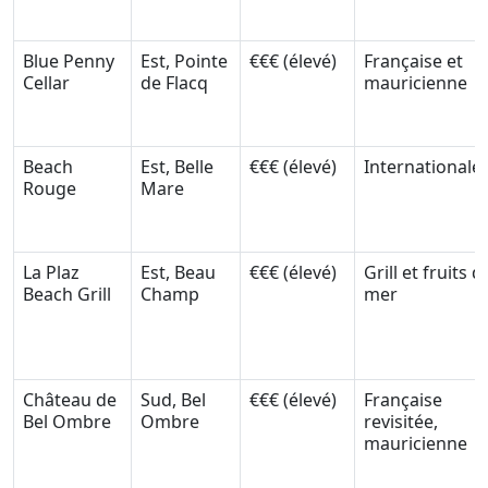
Blue Penny
Est, Pointe
€€€ (élevé)
Française et
Cellar
de Flacq
mauricienne
Beach
Est, Belle
€€€ (élevé)
Internationale
Rouge
Mare
La Plaz
Est, Beau
€€€ (élevé)
Grill et fruits d
Beach Grill
Champ
mer
Château de
Sud, Bel
€€€ (élevé)
Française
Bel Ombre
Ombre
revisitée,
mauricienne