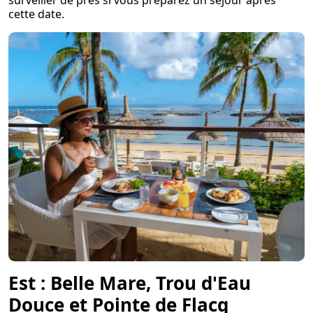
surveiller de près si vous préparez un séjour après
cette date.
Est : Belle Mare, Trou d'Eau
Douce et Pointe de Flacq