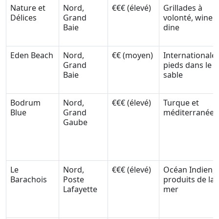
Nature et
Nord,
€€€ (élevé)
Grillades à
Délices
Grand
volonté, wine 
Baie
dine
Eden Beach
Nord,
€€ (moyen)
Internationale,
Grand
pieds dans le
Baie
sable
Bodrum
Nord,
€€€ (élevé)
Turque et
Blue
Grand
méditerranée
Gaube
Le
Nord,
€€€ (élevé)
Océan Indien,
Barachois
Poste
produits de la
Lafayette
mer