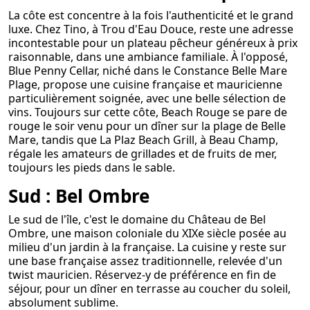
La côte est concentre à la fois l'authenticité et le grand
luxe. Chez Tino, à Trou d'Eau Douce, reste une adresse
incontestable pour un plateau pêcheur généreux à prix
raisonnable, dans une ambiance familiale. À l'opposé,
Blue Penny Cellar, niché dans le Constance Belle Mare
Plage, propose une cuisine française et mauricienne
particulièrement soignée, avec une belle sélection de
vins. Toujours sur cette côte, Beach Rouge se pare de
rouge le soir venu pour un dîner sur la plage de Belle
Mare, tandis que La Plaz Beach Grill, à Beau Champ,
régale les amateurs de grillades et de fruits de mer,
toujours les pieds dans le sable.
Sud : Bel Ombre
Le sud de l'île, c'est le domaine du Château de Bel
Ombre, une maison coloniale du XIXe siècle posée au
milieu d'un jardin à la française. La cuisine y reste sur
une base française assez traditionnelle, relevée d'un
twist mauricien. Réservez-y de préférence en fin de
séjour, pour un dîner en terrasse au coucher du soleil,
absolument sublime.